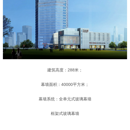
建筑高度：288米；
幕墙面积：40000平方米；
幕墙系统：全单元式玻璃幕墙
框架式玻璃幕墙