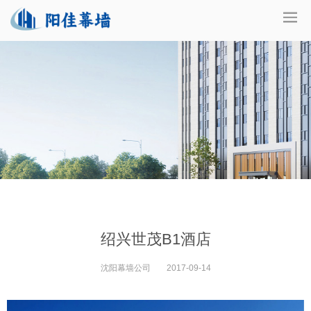
绍兴世茂B1酒店
沈阳幕墙公司
2017-09-14