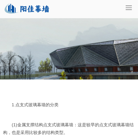
1.点支式玻璃幕墙的分类
(1)金属支撑结构点支式玻璃幕墙：这是较早的点支式玻璃幕墙结
构，也是采用比较多的结构类型。