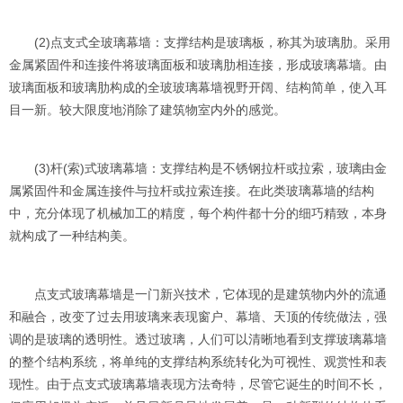
(2)点支式全玻璃幕墙：支撑结构是玻璃板，称其为玻璃肋。采用
金属紧固件和连接件将玻璃面板和玻璃肋相连接，形成玻璃幕墙。由
玻璃面板和玻璃肋构成的全玻玻璃幕墙视野开阔、结构简单，使入耳
目一新。较大限度地消除了建筑物室内外的感觉。
(3)杆(索)式玻璃幕墙：支撑结构是不锈钢拉杆或拉索，玻璃由金
属紧固件和金属连接件与拉杆或拉索连接。在此类玻璃幕墙的结构
中，充分体现了机械加工的精度，每个构件都十分的细巧精致，本身
就构成了一种结构美。
点支式玻璃幕墙是一门新兴技术，它体现的是建筑物内外的流通
和融合，改变了过去用玻璃来表现窗户、幕墙、天顶的传统做法，强
调的是玻璃的透明性。透过玻璃，人们可以清晰地看到支撑玻璃幕墙
的整个结构系统，将单纯的支撑结构系统转化为可视性、观赏性和表
现性。由于点支式玻璃幕墙表现方法奇特，尽管它诞生的时间不长，