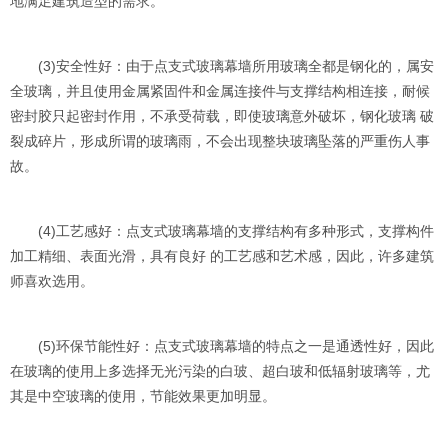
地满足建筑造型的需求。
(3)安全性好：由于点支式玻璃幕墙所用玻璃全都是钢化的，属安
全玻璃，并且使用金属紧固件和金属连接件与支撑结构相连接，耐候
密封胶只起密封作用，不承受荷载，即使玻璃意外破坏，钢化玻璃 破
裂成碎片，形成所谓的玻璃雨，不会出现整块玻璃坠落的严重伤人事
故。
(4)工艺感好：点支式玻璃幕墙的支撑结构有多种形式，支撑构件
加工精细、表面光滑，具有良好 的工艺感和艺术感，因此，许多建筑
师喜欢选用。
(5)环保节能性好：点支式玻璃幕墙的特点之一是通透性好，因此
在玻璃的使用上多选择无光污染的白玻、超白玻和低辐射玻璃等，尤
其是中空玻璃的使用，节能效果更加明显。