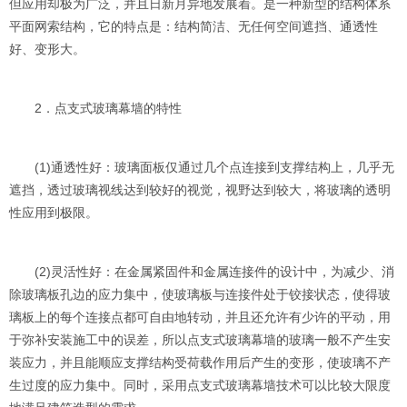
但应用却极为广泛，并且日新月异地发展着。是一种新型的结构体系
平面网索结构，它的特点是：结构简洁、无任何空间遮挡、通透性
好、变形大。
2．点支式玻璃幕墙的特性
(1)通透性好：玻璃面板仅通过几个点连接到支撑结构上，几乎无
遮挡，透过玻璃视线达到较好的视觉，视野达到较大，将玻璃的透明
性应用到极限。
(2)灵活性好：在金属紧固件和金属连接件的设计中，为减少、消
除玻璃板孔边的应力集中，使玻璃板与连接件处于铰接状态，使得玻
璃板上的每个连接点都可自由地转动，并且还允许有少许的平动，用
于弥补安装施工中的误差，所以点支式玻璃幕墙的玻璃一般不产生安
装应力，并且能顺应支撑结构受荷载作用后产生的变形，使玻璃不产
生过度的应力集中。同时，采用点支式玻璃幕墙技术可以比较大限度