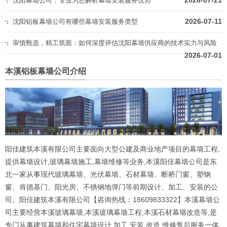
2026-07-21
沈阳幕墙公司：专业为您解析幕墙安装服务优势
2026-07-11
沈阳铝板幕墙公司有哪些幕墙安装服务类型
审慎甄选，精工筑面：如何深度评估沈阳幕墙供应商的技术实力与风险
2026-07-01
本溪铝板幕墙公司介绍
阳佳建筑本溪有限公司主要面向大型公建及商业地产项目的幕墙工程,
提供幕墙设计,玻璃幕墙施工,幕墙维修等业务,本溪阳佳幕墙公司是东
北一家从事现代玻璃幕墙、光伏幕墙、石材幕墙、断桥门窗、塑钢
窗、肯德基门、阳光房、不锈钢地弹门等前期设计、加工、安装的公
司。阳佳建筑本溪有限公司【咨询热线：18609833322】本溪幕墙公
司主要经营本溪玻璃幕墙,本溪玻璃幕墙工程,本溪石材幕墙改造等,是
专门从事建筑幕墙和住宅幕墙设计,加工,安装,改造,维修售后服务一体