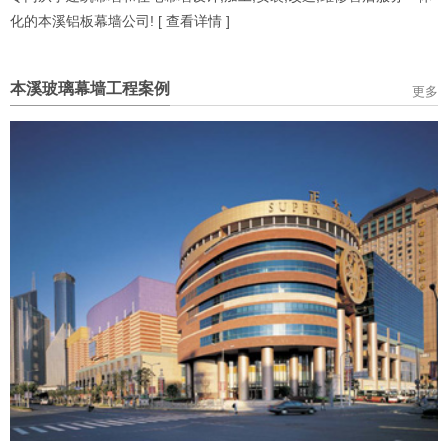
化的本溪铝板幕墙公司! [
查看详情
]
本溪玻璃幕墙工程案例
更多