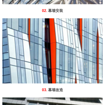
02.
幕墙安装
03.
幕墙改造