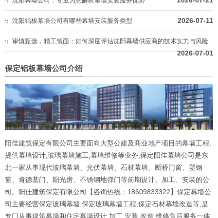
2026-07-21
沈阳幕墙公司：专业为您解析幕墙安装服务优势
2026-07-11
沈阳铝板幕墙公司有哪些幕墙安装服务类型
审慎甄选，精工筑面：如何深度评估沈阳幕墙供应商的技术实力与风险
2026-07-01
保定铝板幕墙公司介绍
阳佳建筑保定有限公司主要面向大型公建及商业地产项目的幕墙工程,
提供幕墙设计,玻璃幕墙施工,幕墙维修等业务,保定阳佳幕墙公司是东
北一家从事现代玻璃幕墙、光伏幕墙、石材幕墙、断桥门窗、塑钢
窗、肯德基门、阳光房、不锈钢地弹门等前期设计、加工、安装的公
司。阳佳建筑保定有限公司【咨询热线：18609833322】保定幕墙公
司主要经营保定玻璃幕墙,保定玻璃幕墙工程,保定石材幕墙改造等,是
专门从事建筑幕墙和住宅幕墙设计,加工,安装,改造,维修售后服务一体