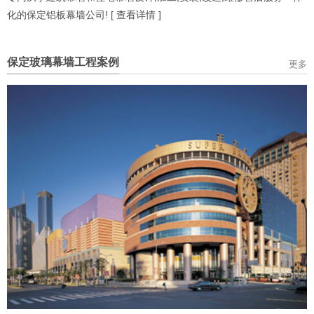
化的保定铝板幕墙公司! [
查看详情
]
保定玻璃幕墙工程案例
更多