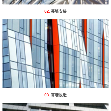
02.
幕墙安装
03.
幕墙改造