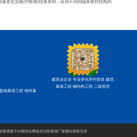
速老化实验(PI检测)结果表明，采用不同间隔条密封结构的
建筑业企业·专业承包序列资质·建筑
幕墙工程·钢结构工程·二级资质
盘锦幕墙工程
锦州幕
诺集团旗下白帽优化网提供沈阳幕墙厂家建站授权支持