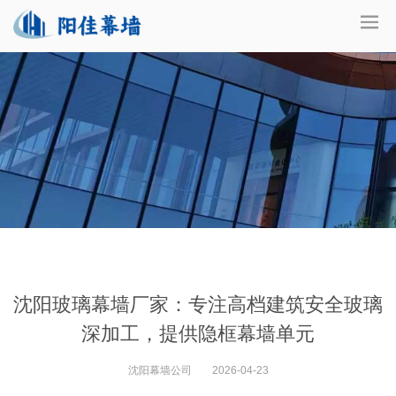
沈阳玻璃幕墙厂家：专注高档建筑安全玻璃
深加工，提供隐框幕墙单元
沈阳幕墙公司
2026-04-23